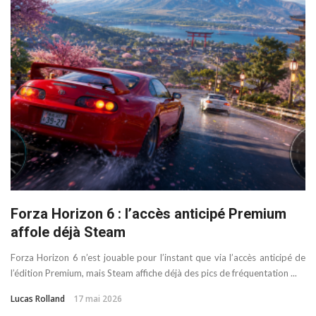
Forza Horizon 6 : l’accès anticipé Premium
affole déjà Steam
Forza Horizon 6 n’est jouable pour l’instant que via l’accès anticipé de
l’édition Premium, mais Steam affiche déjà des pics de fréquentation ...
Lucas Rolland
17 mai 2026