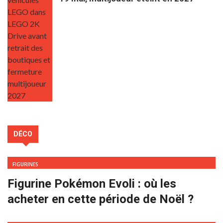
DÉCO
FIGURINES
Figurine Pokémon Evoli : où les
acheter en cette période de Noël ?