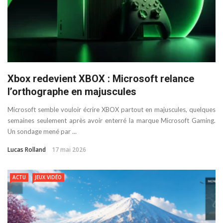
Xbox redevient XBOX : Microsoft relance
l’orthographe en majuscules
Microsoft semble vouloir écrire XBOX partout en majuscules, quelques
semaines seulement après avoir enterré la marque Microsoft Gaming.
Un sondage mené par ...
Lucas Rolland
17 mai 2026
ACTU
JEUX VIDÉO