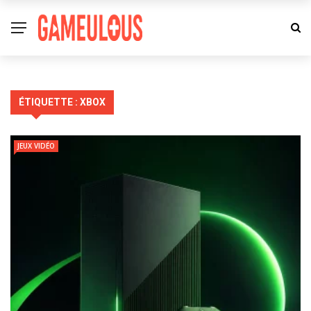
ÉTIQUETTE :
XBOX
JEUX VIDÉO