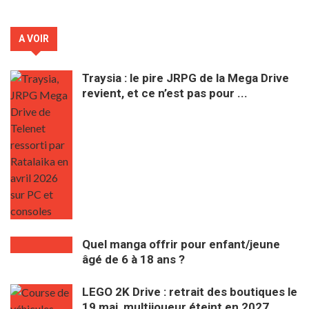
A VOIR
Traysia : le pire JRPG de la Mega Drive
revient, et ce n’est pas pour ...
Quel manga offrir pour enfant/jeune
âgé de 6 à 18 ans ?
LEGO 2K Drive : retrait des boutiques le
19 mai, multijoueur éteint en 2027