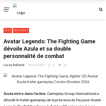
ACTU
JEUX VIDÉO
Avatar Legends: The Fighting Game
dévoile Azula et sa double
personnalité de combat
Lucas Rolland
24 mai 2026
0
14
Azula entre dans l’arène.
Gameplay Group International a
dévoilé le trailer gameplay de la princesse du Feu pour
Avatar