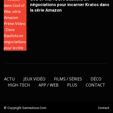
négociations pour incarner Kratos dans
la série Amazon
ACTU
JEUX VIDÉO
FILMS / SÉRIES
DÉCO
HIGH-TECH
APP / WEB
PLUS
CONTACT
© Copyright Gameulous.com
Contact