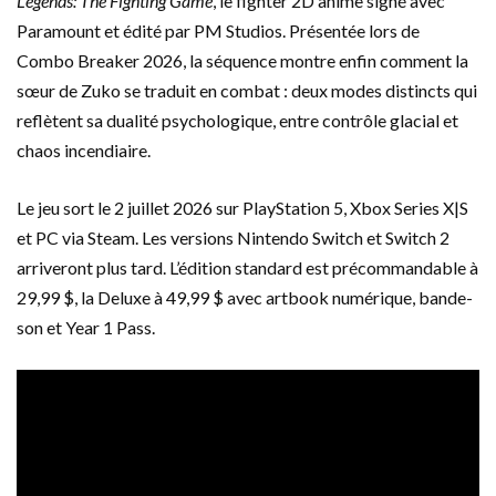
Legends: The Fighting Game
, le fighter 2D anime signé avec
Paramount et édité par PM Studios. Présentée lors de
Combo Breaker 2026, la séquence montre enfin comment la
sœur de Zuko se traduit en combat : deux modes distincts qui
reflètent sa dualité psychologique, entre contrôle glacial et
chaos incendiaire.
Le jeu sort le 2 juillet 2026 sur PlayStation 5, Xbox Series X|S
et PC via Steam. Les versions Nintendo Switch et Switch 2
arriveront plus tard. L’édition standard est précommandable à
29,99 $, la Deluxe à 49,99 $ avec artbook numérique, bande-
son et Year 1 Pass.