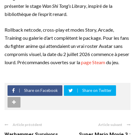
présenter le stage
Wan Shi Tong’s Library
, inspiré de la
bibliothèque de l’esprit renard.
Rollback netcode, cross-play et modes Story, Arcade,
Training ou galerie d’art complètent le package. Pour les fans
du fighter anime qui attendaient un vrai roster Avatar sans
compromis visuel, la date du 2 juillet 2026 commence à peser
lourd. Précommandes ouvertes sur la
page Steam
du jeu.
Share on Facebook
Share on Twitter
Article précédent
Article suivant
Warhammer Survivors
Super Mario Movie 3 :