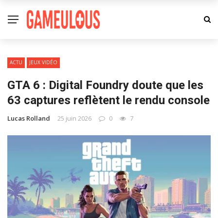
ACTU
JEUX VIDÉO
GTA 6 : Digital Foundry doute que les
63 captures reflètent le rendu console
Lucas Rolland
25 juin 2026
0
7