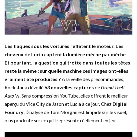
Les flaques sous les voitures reflètent le moteur. Les
cheveux de Lucia captent la lumière mèche par mèche.
Et pourtant, la question qui trotte dans toutes les têtes
reste la même : sur quelle machine ces images ont-elles
vraiment été produites ?
À la veille des précommandes,
Rockstar a dévoilé
63 nouvelles captures
de
Grand Theft
Auto VI
. Sans compression YouTube, elles offrent le meilleur
aperçu du Vice City de Jason et Lucia à ce jour. Chez
Digital
Foundry
, l’analyse de Tom Morgan est limpide sur le visuel,
plus prudente sur ce qu’il représente réellement en jeu.