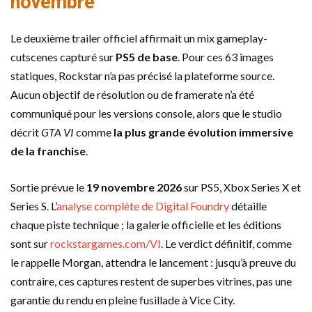
novembre
Le deuxième trailer officiel affirmait un mix gameplay-
cutscenes capturé sur
PS5 de base
. Pour ces 63 images
statiques, Rockstar n’a pas précisé la plateforme source.
Aucun objectif de résolution ou de framerate n’a été
communiqué pour les versions console, alors que le studio
décrit
GTA VI
comme
la plus grande évolution immersive
de la franchise
.
Sortie prévue le
19 novembre 2026
sur PS5, Xbox Series X et
Series S. L’
analyse complète de Digital Foundry
détaille
chaque piste technique ; la galerie officielle et les éditions
sont sur
rockstargames.com/VI
. Le verdict définitif, comme
le rappelle Morgan, attendra le lancement : jusqu’à preuve du
contraire, ces captures restent de superbes vitrines, pas une
garantie du rendu en pleine fusillade à Vice City.