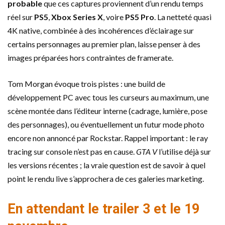
probable
que ces captures proviennent d’un rendu temps
réel sur
PS5
,
Xbox Series X
, voire
PS5 Pro
. La netteté quasi
4K native, combinée à des incohérences d’éclairage sur
certains personnages au premier plan, laisse penser à des
images préparées hors contraintes de framerate.
Tom Morgan évoque trois pistes : une build de
développement PC avec tous les curseurs au maximum, une
scène montée dans l’éditeur interne (cadrage, lumière, pose
des personnages), ou éventuellement un futur mode photo
encore non annoncé par Rockstar. Rappel important : le ray
tracing sur console n’est pas en cause.
GTA V
l’utilise déjà sur
les versions récentes ; la vraie question est de savoir à quel
point le rendu live s’approchera de ces galeries marketing.
En attendant le trailer 3 et le 19