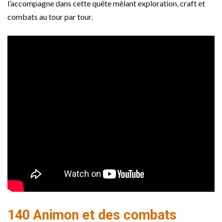
l’accompagne dans cette quête mêlant exploration, craft et
combats au tour par tour.
140 Animon et des combats