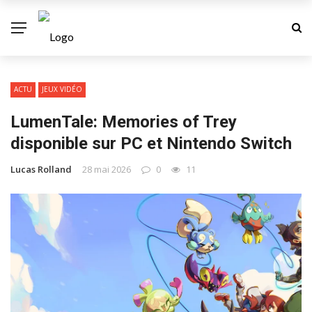
ACTU
JEUX VIDÉO
LumenTale: Memories of Trey
disponible sur PC et Nintendo Switch
Lucas Rolland
28 mai 2026
0
11