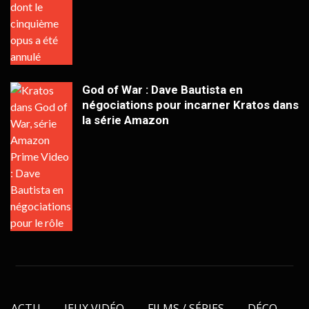
God of War : Dave Bautista en
négociations pour incarner Kratos dans
la série Amazon
ACTU
JEUX VIDÉO
FILMS / SÉRIES
DÉCO