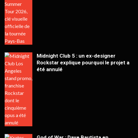
Midnight Club 5 : un ex-designer
Rockstar explique pourquoi le projet a
été annulé
God of War : Dave Bautista en