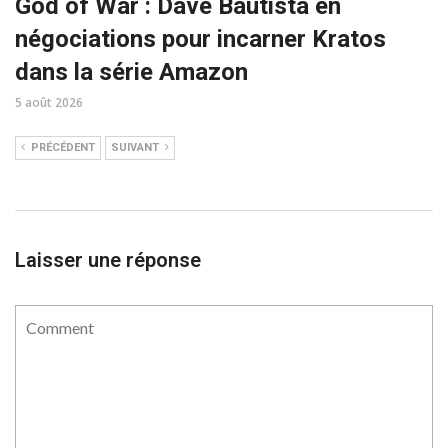
God of War : Dave Bautista en
négociations pour incarner Kratos
dans la série Amazon
5 août 2026
PRÉCÉDENT
SUIVANT
Laisser une réponse