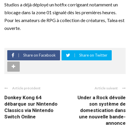
Studios a déjà déployé un hotfix corrigeant notamment un
blocage dans la zone 01 signalé dès les premières heures.
Pour les amateurs de RPG à collection de créatures, Talea est
ouverte.
Share on Facebook
Share on Twitter
Article précédent
Article suivant
Donkey Kong 64
Under a Rock dévoile
débarque sur Nintendo
son système de
Classics via Nintendo
domestication dans
Switch Online
une nouvelle bande-
annonce