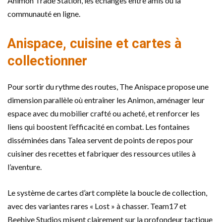
Animon Trade Station, les échanges entre amis ou la
communauté en ligne.
Anispace, cuisine et cartes à
collectionner
Pour sortir du rythme des routes, The Anispace propose une
dimension parallèle où entraîner les Animon, aménager leur
espace avec du mobilier crafté ou acheté, et renforcer les
liens qui boostent l’efficacité en combat. Les fontaines
disséminées dans Talea servent de points de repos pour
cuisiner des recettes et fabriquer des ressources utiles à
l’aventure.
Le système de cartes d’art complète la boucle de collection,
avec des variantes rares « Lost » à chasser. Team17 et
Beehive Studios misent clairement sur la profondeur tactique