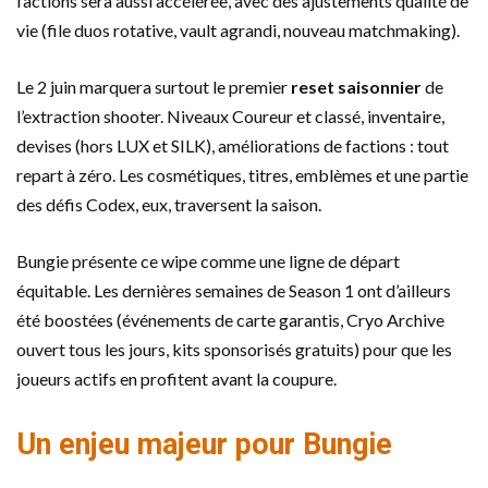
factions sera aussi accélérée, avec des ajustements qualité de
vie (file duos rotative, vault agrandi, nouveau matchmaking).
Le 2 juin marquera surtout le premier
reset saisonnier
de
l’extraction shooter. Niveaux Coureur et classé, inventaire,
devises (hors LUX et SILK), améliorations de factions : tout
repart à zéro. Les cosmétiques, titres, emblèmes et une partie
des défis Codex, eux, traversent la saison.
Bungie présente ce wipe comme une ligne de départ
équitable. Les dernières semaines de Season 1 ont d’ailleurs
été boostées (événements de carte garantis, Cryo Archive
ouvert tous les jours, kits sponsorisés gratuits) pour que les
joueurs actifs en profitent avant la coupure.
Un enjeu majeur pour Bungie