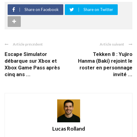
Share on Facebook
Share on Twitter
Article précédent
Article suivant
Escape Simulator
Tekken 8 : Yujiro
débarque sur Xbox et
Hanma (Baki) rejoint le
Xbox Game Pass après
roster en personnage
cinq ans ...
invité ...
Lucas Rolland