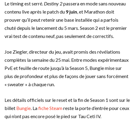
Le timing est serré.
Destiny 2
passera en mode sans nouveau
contenu live après le patch du
9 juin
, et Marathon doit
prouver qu’il peut retenir une base installée qui a parfois
chuté depuis le lancement du 5 mars. Season 2 est le premier
vrai test de contenu neuf, pas seulement de correctifs.
Joe Ziegler, directeur du jeu, avait promis des révélations
complètes la semaine du 25 mai. Entre modes expérimentaux
PvE et feuille de route jusqu’à la Season 5, Bungie mise sur
plus de profondeur et plus de façons de jouer sans forcément
« sweater » à chaque run.
Les détails officiels sur le reset et la fin de Season 1 sont sur le
billet
Bungie
. La
fiche Steam
reste la porte d’entrée pour ceux
qui n’ont pas encore posé le pied sur Tau Ceti IV.