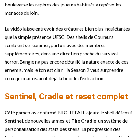
bouleverse les repères des joueurs habitués à repérer les
menaces de loin.
La vidéo laisse entrevoir des créatures bien plus inquiétantes
que la simple présence UESC. Des shells de Coureurs
semblent se réanimer, parfois avec des membres
supplémentaires, dans une direction proche du survival
horror. Bungie n’a pas encore détaillé la nature exacte de ces
ennemis, mais le ton est clair : la Season 2 veut surprendre
ceux qui maîtrisaient déjà la boucle d’extraction.
Sentinel, Cradle et reset complet
Côté gameplay confirmé, NIGHTFALL ajoute le shell défensif
Sentinel
, de nouvelles armes, et
The Cradle
, un système de
personnalisation des stats des shells. La progression des