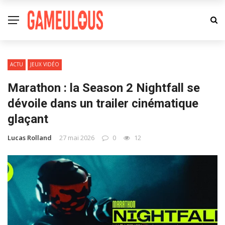
ACTU
JEUX VIDÉO
Marathon : la Season 2 Nightfall se
dévoile dans un trailer cinématique
glaçant
Lucas Rolland
27 mai 2026
0
12