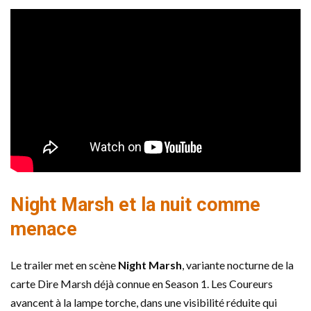
Night Marsh et la nuit comme
menace
Le trailer met en scène
Night Marsh
, variante nocturne de la
carte Dire Marsh déjà connue en Season 1. Les Coureurs
avancent à la lampe torche, dans une visibilité réduite qui