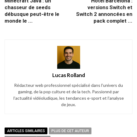
Minecraft Java : un
Hotel Barcelona :
chasseur de seeds
versions Switch et
débusque peut-être le
Switch 2 annoncées en
monde le ...
pack complet ...
Lucas Rolland
Rédacteur web professionnel spécialisé dans l’univers du
gaming, de la pop culture et de la tech. Passionné par
l’actualité vidéoludique, les tendances e-sport et l’analyse
de jeux.
ARTICLES SIMILAIRES
PLUS DE CET AUTEUR