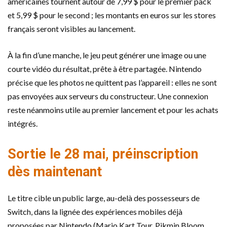
américaines tournent autour de 7,99 $ pour le premier pack
et 5,99 $ pour le second ; les montants en euros sur les stores
français seront visibles au lancement.
À la fin d’une manche, le jeu peut générer une image ou une
courte vidéo du résultat, prête à être partagée. Nintendo
précise que les photos ne quittent pas l’appareil : elles ne sont
pas envoyées aux serveurs du constructeur. Une connexion
reste néanmoins utile au premier lancement et pour les achats
intégrés.
Sortie le 28 mai, préinscription
dès maintenant
Le titre cible un public large, au-delà des possesseurs de
Switch, dans la lignée des expériences mobiles déjà
proposées par Nintendo (Mario Kart Tour, Pikmin Bloom,