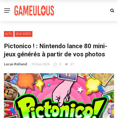
ACTU
JEUX VIDÉO
Pictonico ! : Nintendo lance 80 mini-
jeux générés à partir de vos photos
Lucas Rolland
19 mai 2026
0
21