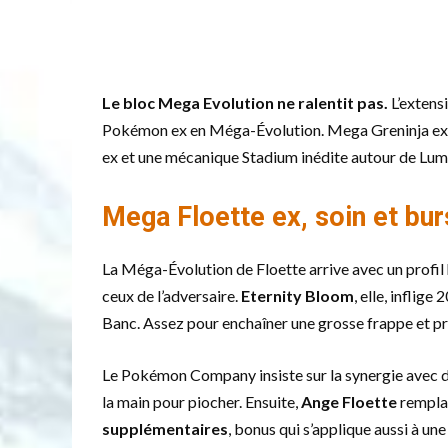
Le bloc Mega Evolution ne ralentit pas.
L’extens
Pokémon ex en Méga-Évolution. Mega Greninja ex res
ex et une mécanique Stadium inédite autour de Lum
Mega Floette ex, soin et bur
La Méga-Évolution de Floette arrive avec un profil 
ceux de l’adversaire.
Eternity Bloom
, elle, inflig
Banc. Assez pour enchaîner une grosse frappe et pré
Le Pokémon Company insiste sur la synergie avec d
la main pour piocher. Ensuite,
Ange Floette
remplac
supplémentaires
, bonus qui s’applique aussi à u