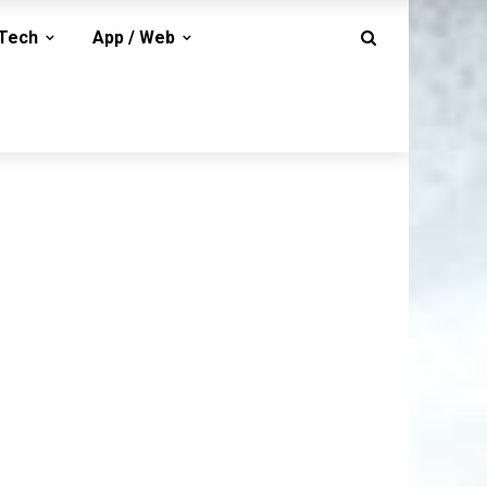
-Tech
App / Web