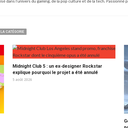
é dans l’univers du gaming, de la pop culture et de la tech. Passionné pa
 LA CATÉGORIE
Midnight Club 5 : un ex-designer Rockstar
explique pourquoi le projet a été annulé
5 août 2026
G
p