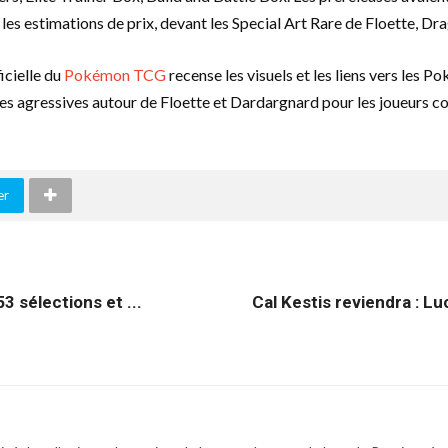
s estimations de prix, devant les Special Art Rare de Floette, Dra
icielle du
Pokémon TCG
recense les visuels et les liens vers les 
gnes agressives autour de Floette et Dardargnard pour les joueurs c
er
3 sélections et ...
Cal Kestis reviendra : L