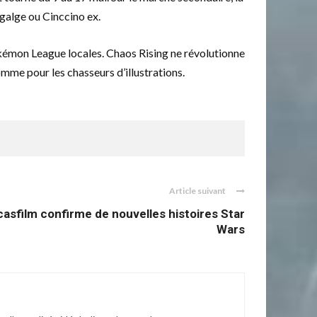
galge ou Cinccino ex.
Pokémon League locales. Chaos Rising ne révolutionne
omme pour les chasseurs d’illustrations.
Article suivant
ucasfilm confirme de nouvelles histoires Star
Wars