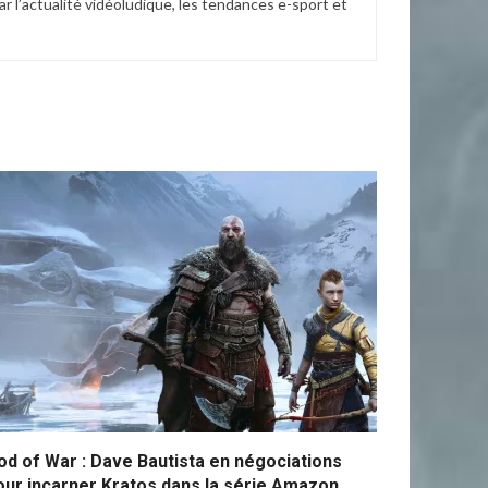
r l’actualité vidéoludique, les tendances e-sport et
od of War : Dave Bautista en négociations
our incarner Kratos dans la série Amazon