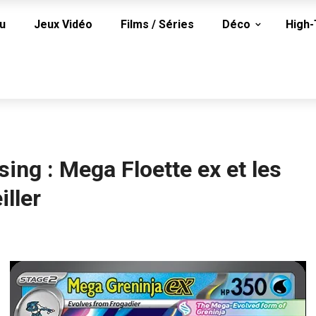
u
Jeux Vidéo
Films / Séries
Déco
High
ng : Mega Floette ex et les
iller