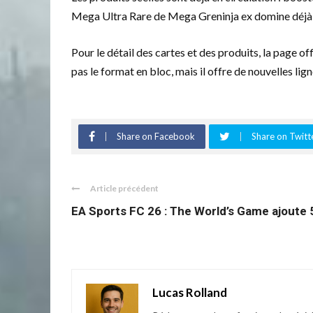
Mega Ultra Rare de Mega Greninja ex domine déjà le
Pour le détail des cartes et des produits, la page off
pas le format en bloc, mais il offre de nouvelles li
Share on Facebook
Share on Twitt
Article précédent
EA Sports FC 26 : The World’s Game ajoute 5
Lucas Rolland