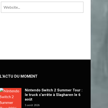
L’ACTU DU MOMENT
Nintendo Switch 2 Summer Tour :
le truck s’arrête à Slagharen le 6
août
5 août 2026