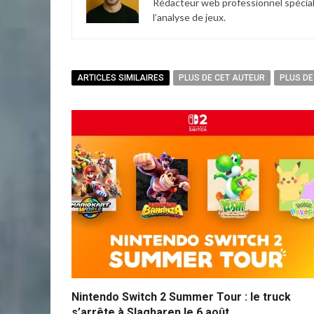
Rédacteur web professionnel spécialis
l’analyse de jeux.
ARTICLES SIMILAIRES
PLUS DE CET AUTEUR
PLUS DE
Nintendo Switch 2 Summer Tour : le truck
s’arrête à Slagharen le 6 août