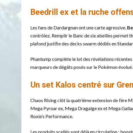
Beedrill ex et la ruche offen
Les fans de Dardargnan ont une carte agressive.
Be
contrôlez. Remplir le Banc de six abeilles permet 
plafond justifie des decks swarm dédiés en Standar
Phantump complète le lot des révélations récentes 
marqueurs de dégâts posés sur le Pokémon évolué. Fa
Un set Kalos centré sur Gren
Chaos Rising clôt la quatrième extension de l’ère M
Mega Pyroar ex, Mega Dragalge ex et Mega Gallade 
Roxie’s Performance.
Les produits scellés sont déjà en circulation : boos