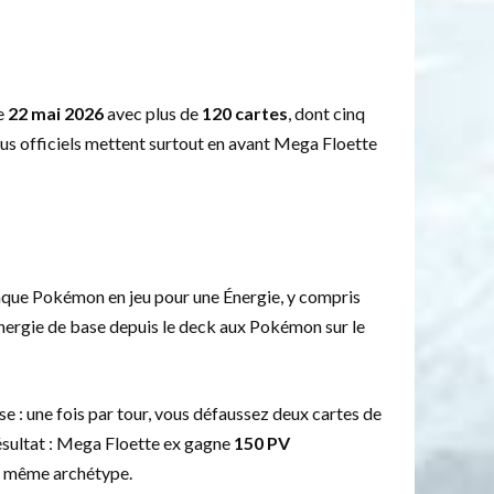
e
22 mai 2026
avec plus de
120 cartes
, dont cinq
us officiels mettent surtout en avant Mega Floette
aque Pokémon en jeu pour une Énergie, y compris
 Énergie de base depuis le deck aux Pokémon sur le
 : une fois par tour, vous défaussez deux cartes de
ésultat : Mega Floette ex gagne
150 PV
le même archétype.