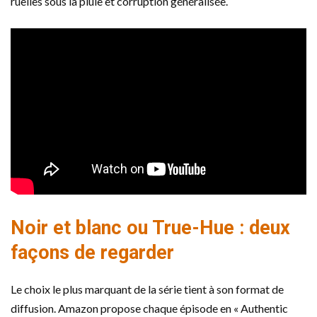
ruelles sous la pluie et corruption généralisée.
Noir et blanc ou True-Hue : deux
façons de regarder
Le choix le plus marquant de la série tient à son format de
diffusion. Amazon propose chaque épisode en « Authentic