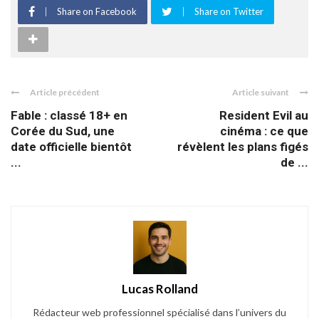
Share on Facebook
Share on Twitter
Article précédent
Article suivant
Fable : classé 18+ en
Resident Evil au
Corée du Sud, une
cinéma : ce que
date officielle bientôt
révèlent les plans figés
...
de ...
Lucas Rolland
Rédacteur web professionnel spécialisé dans l’univers du