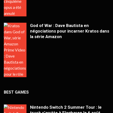
God of War : Dave Bautista en
négociations pour incarner Kratos dans
la série Amazon
BEST GAMES
Nintendo Switch 2 Summer Tour : le
truck s’arrête à Slagharen le 6 août