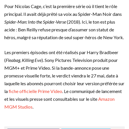
Pour Nicolas Cage, c’est la première série où il tient le rôle
principal. Il avait déjà prêté sa voix au Spider-Man Noir dans
Spider-Man: Into the Spider-Verse
(2018). Ici, le ton est plus
acide : Ben Reilly refuse presque d’assumer son statut de
héros, malgré sa réputation de seul super-héros de New York.
Les premiers épisodes ont été réalisés par Harry Bradbeer
(
Fleabag
,
Killing Eve
). Sony Pictures Television produit pour
MGM+ et Prime Video. Si la bande-annonce pose une
promesse visuelle forte, le verdict viendra le 27 mai, date à
laquelle les abonnés pourront choisir leur version préférée sur
la
fiche officielle Prime Video
. Le communiqué de lancement
et les visuels presse sont consultables sur le site
Amazon
MGM Studios
.