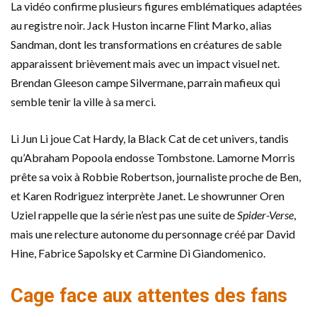
La vidéo confirme plusieurs figures emblématiques adaptées
au registre noir. Jack Huston incarne Flint Marko, alias
Sandman, dont les transformations en créatures de sable
apparaissent brièvement mais avec un impact visuel net.
Brendan Gleeson campe Silvermane, parrain mafieux qui
semble tenir la ville à sa merci.
Li Jun Li joue Cat Hardy, la Black Cat de cet univers, tandis
qu’Abraham Popoola endosse Tombstone. Lamorne Morris
prête sa voix à Robbie Robertson, journaliste proche de Ben,
et Karen Rodriguez interprète Janet. Le showrunner Oren
Uziel rappelle que la série n’est pas une suite de
Spider-Verse
,
mais une relecture autonome du personnage créé par David
Hine, Fabrice Sapolsky et Carmine Di Giandomenico.
Cage face aux attentes des fans