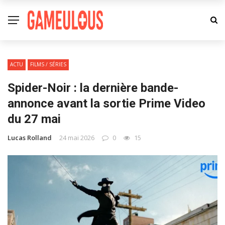
ACTU
FILMS / SÉRIES
Spider-Noir : la dernière bande-
annonce avant la sortie Prime Video
du 27 mai
Lucas Rolland
24 mai 2026
0
15