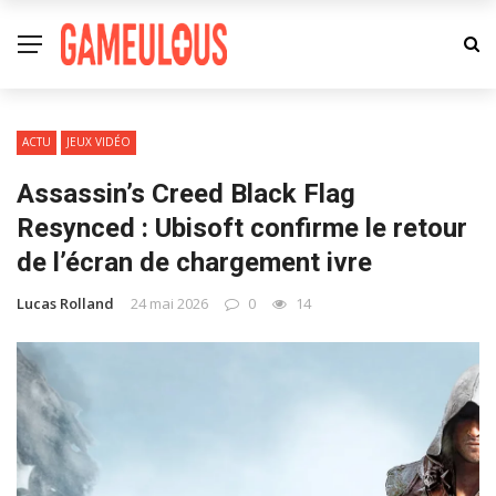
ACTU
JEUX VIDÉO
Assassin’s Creed Black Flag
Resynced : Ubisoft confirme le retour
de l’écran de chargement ivre
Lucas Rolland
24 mai 2026
0
14