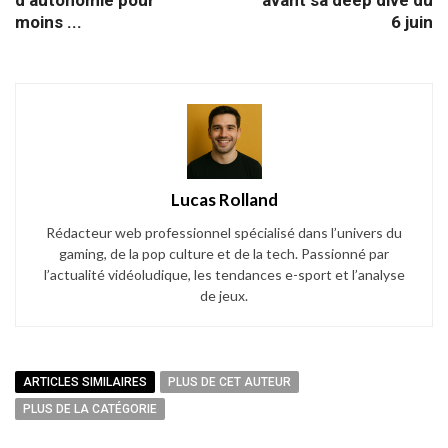
d’autonomie pour
avant sa deep dive du
moins ...
6 juin
Lucas Rolland
Rédacteur web professionnel spécialisé dans l’univers du
gaming, de la pop culture et de la tech. Passionné par
l’actualité vidéoludique, les tendances e-sport et l’analyse
de jeux.
ARTICLES SIMILAIRES
PLUS DE CET AUTEUR
PLUS DE LA CATÉGORIE