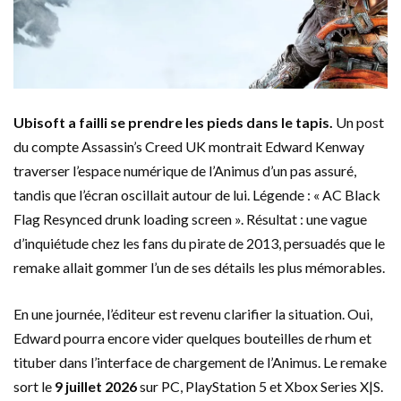
Ubisoft a failli se prendre les pieds dans le tapis.
Un post
du compte Assassin’s Creed UK montrait Edward Kenway
traverser l’espace numérique de l’Animus d’un pas assuré,
tandis que l’écran oscillait autour de lui. Légende : « AC Black
Flag Resynced drunk loading screen ». Résultat : une vague
d’inquiétude chez les fans du pirate de 2013, persuadés que le
remake allait gommer l’un de ses détails les plus mémorables.
En une journée, l’éditeur est revenu clarifier la situation. Oui,
Edward pourra encore vider quelques bouteilles de rhum et
tituber dans l’interface de chargement de l’Animus. Le remake
sort le
9 juillet 2026
sur PC, PlayStation 5 et Xbox Series X|S.