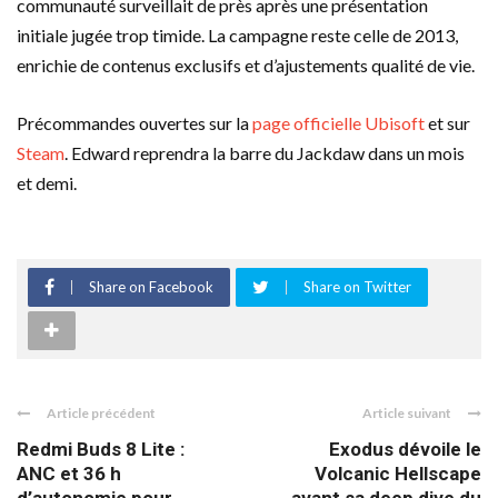
communauté surveillait de près après une présentation
initiale jugée trop timide. La campagne reste celle de 2013,
enrichie de contenus exclusifs et d’ajustements qualité de vie.
Précommandes ouvertes sur la
page officielle Ubisoft
et sur
Steam
. Edward reprendra la barre du Jackdaw dans un mois
et demi.
Share on Facebook
Share on Twitter
Article précédent
Article suivant
Redmi Buds 8 Lite :
Exodus dévoile le
ANC et 36 h
Volcanic Hellscape