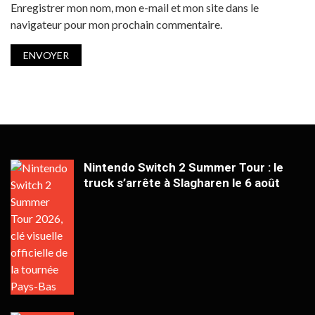
Enregistrer mon nom, mon e-mail et mon site dans le
navigateur pour mon prochain commentaire.
Nintendo Switch 2 Summer Tour : le
truck s’arrête à Slagharen le 6 août