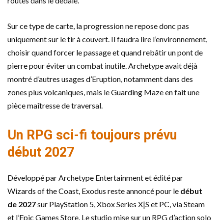
routes dans le dédale.
Sur ce type de carte, la progression ne repose donc pas
uniquement sur le tir à couvert. Il faudra lire l’environnement,
choisir quand forcer le passage et quand rebâtir un pont de
pierre pour éviter un combat inutile. Archetype avait déjà
montré d’autres usages d’Eruption, notamment dans des
zones plus volcaniques, mais le Guarding Maze en fait une
pièce maîtresse de traversal.
Un RPG sci-fi toujours prévu
début 2027
Développé par Archetype Entertainment et édité par
Wizards of the Coast, Exodus reste annoncé pour le
début
de 2027
sur PlayStation 5, Xbox Series X|S et PC, via Steam
et l’Epic Games Store. Le studio mise sur un RPG d’action solo