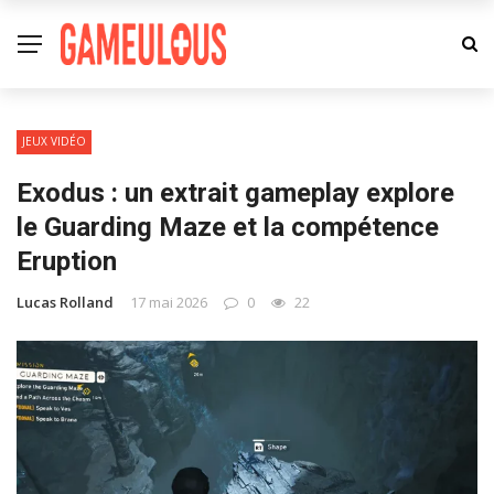
JEUX VIDÉO
Exodus : un extrait gameplay explore
le Guarding Maze et la compétence
Eruption
Lucas Rolland
17 mai 2026
0
22