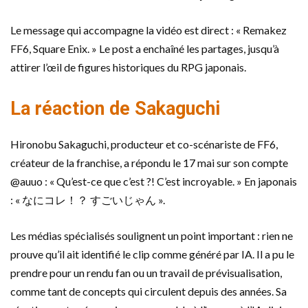
Le message qui accompagne la vidéo est direct : « Remakez
FF6, Square Enix. » Le post a enchaîné les partages, jusqu’à
attirer l’œil de figures historiques du RPG japonais.
La réaction de Sakaguchi
Hironobu Sakaguchi, producteur et co-scénariste de FF6,
créateur de la franchise, a répondu le 17 mai sur son compte
@auuo : « Qu’est-ce que c’est ?! C’est incroyable. » En japonais
: « なにコレ！？ すごいじゃん ».
Les médias spécialisés soulignent un point important : rien ne
prouve qu’il ait identifié le clip comme généré par IA. Il a pu le
prendre pour un rendu fan ou un travail de prévisualisation,
comme tant de concepts qui circulent depuis des années. Sa