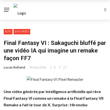
ACTU
JEUX VIDÉO
Final Fantasy VI : Sakaguchi bluffé par
une vidéo IA qui imagine un remake
façon FF7
Lucas Rolland
19 mai 2026
0
21
Une vidéo générée par intelligence artificielle qui rêve
Final Fantasy VI comme un remake à la Final Fantasy VII
Remake a fait le tour de X. Surprise : Hironobu