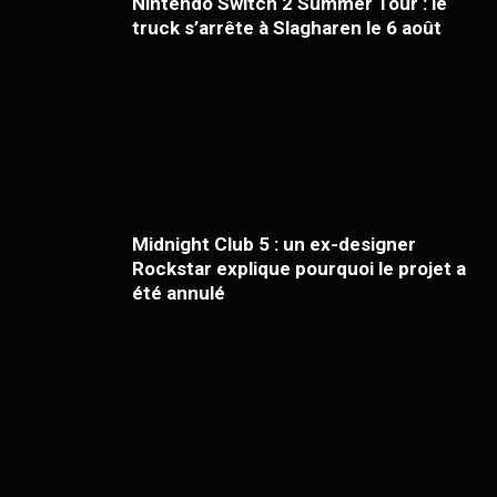
Nintendo Switch 2 Summer Tour : le
truck s’arrête à Slagharen le 6 août
Midnight Club 5 : un ex-designer
Rockstar explique pourquoi le projet a
été annulé