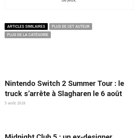
ARTICLES SIMILAIRES
PLUS DE CET AUTEUR
PLUS DE LA CATÉGORIE
Nintendo Switch 2 Summer Tour : le
truck s’arrête à Slagharen le 6 août
5 août 2026
Midnight Club 5 : un ex-designer