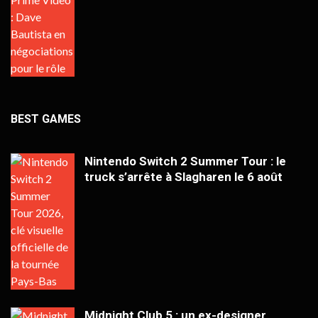
BEST GAMES
Nintendo Switch 2 Summer Tour : le
truck s’arrête à Slagharen le 6 août
Midnight Club 5 : un ex-designer