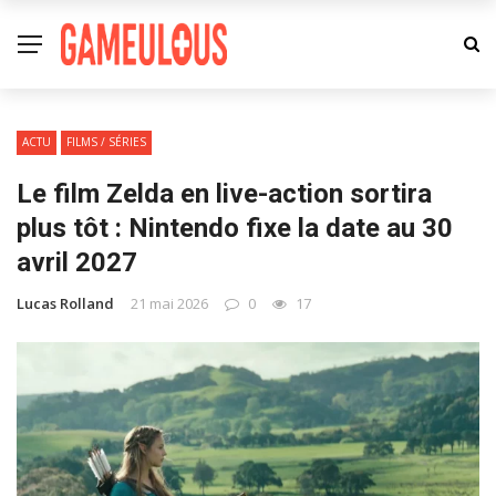
ACTU
FILMS / SÉRIES
Le film Zelda en live-action sortira
plus tôt : Nintendo fixe la date au 30
avril 2027
Lucas Rolland
21 mai 2026
0
17