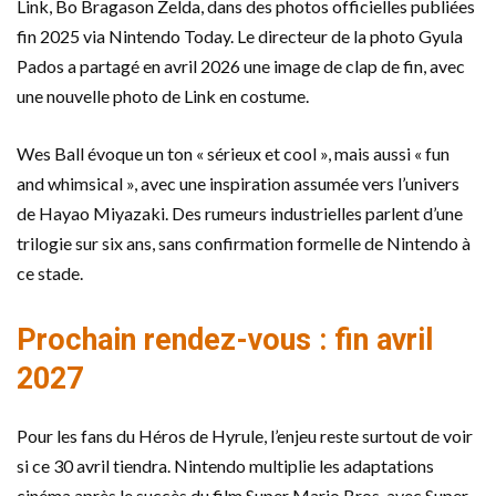
Link, Bo Bragason Zelda, dans des photos officielles publiées
fin 2025 via Nintendo Today. Le directeur de la photo Gyula
Pados a partagé en avril 2026 une image de clap de fin, avec
une nouvelle photo de Link en costume.
Wes Ball évoque un ton « sérieux et cool », mais aussi « fun
and whimsical », avec une inspiration assumée vers l’univers
de Hayao Miyazaki. Des rumeurs industrielles parlent d’une
trilogie sur six ans, sans confirmation formelle de Nintendo à
ce stade.
Prochain rendez-vous : fin avril
2027
Pour les fans du Héros de Hyrule, l’enjeu reste surtout de voir
si ce 30 avril tiendra. Nintendo multiplie les adaptations
cinéma après le succès du film Super Mario Bros, avec Super