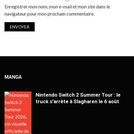
Enregistrer mon nom, mon e-mail et mon site dans le
navigateur pour mon prochain commentaire.
MANGA
Nintendo Switch 2 Summer Tour : le
truck s’arrête à Slagharen le 6 août