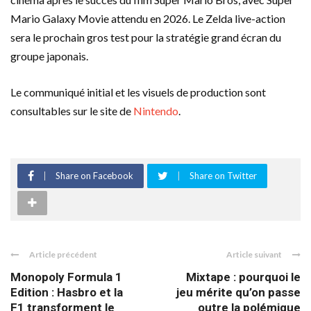
Mario Galaxy Movie attendu en 2026. Le Zelda live-action
sera le prochain gros test pour la stratégie grand écran du
groupe japonais.
Le communiqué initial et les visuels de production sont
consultables sur le site de
Nintendo
.
Share on Facebook
Share on Twitter
Article précédent
Article suivant
Monopoly Formula 1
Mixtape : pourquoi le
Edition : Hasbro et la
jeu mérite qu’on passe
F1 transforment le
outre la polémique