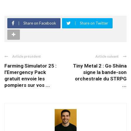
Share on Facebook
Share on Twitter
Article précédent
Article suivant
Farming Simulator 25 :
Tiny Metal 2 : Go Shiina
l’Emergency Pack
signe la bande-son
gratuit envoie les
orchestrale du STRPG
pompiers sur vos ...
...