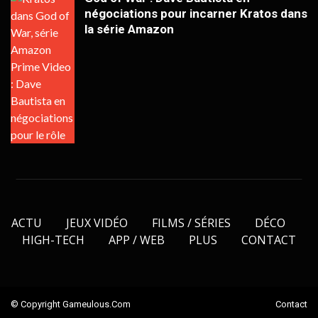
négociations pour incarner Kratos dans
la série Amazon
ACTU
JEUX VIDÉO
FILMS / SÉRIES
DÉCO
HIGH-TECH
APP / WEB
PLUS
CONTACT
© Copyright Gameulous.com
Contact