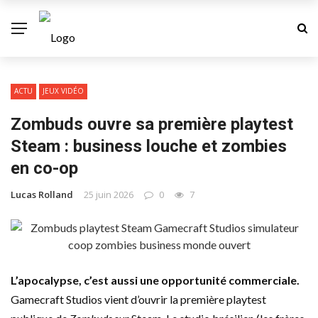
ACTU
JEUX VIDÉO
Zombuds ouvre sa première playtest
Steam : business louche et zombies
en co-op
Lucas Rolland
25 juin 2026
0
7
L’apocalypse, c’est aussi une opportunité commerciale.
Gamecraft Studios vient d’ouvrir la première playtest