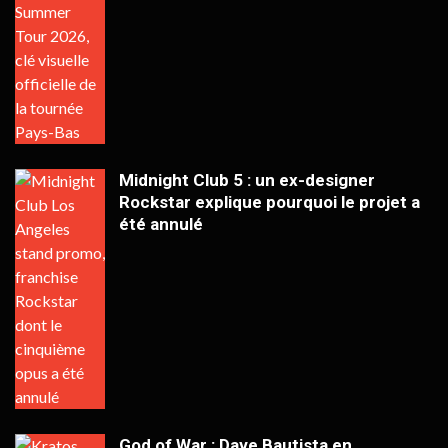
Midnight Club 5 : un ex-designer
Rockstar explique pourquoi le projet a
été annulé
God of War : Dave Bautista en