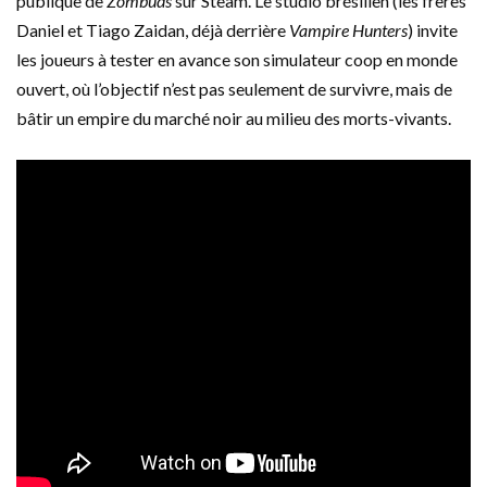
publique de
Zombuds
sur Steam. Le studio brésilien (les frères
Daniel et Tiago Zaidan, déjà derrière
Vampire Hunters
) invite
les joueurs à tester en avance son simulateur coop en monde
ouvert, où l’objectif n’est pas seulement de survivre, mais de
bâtir un empire du marché noir au milieu des morts-vivants.