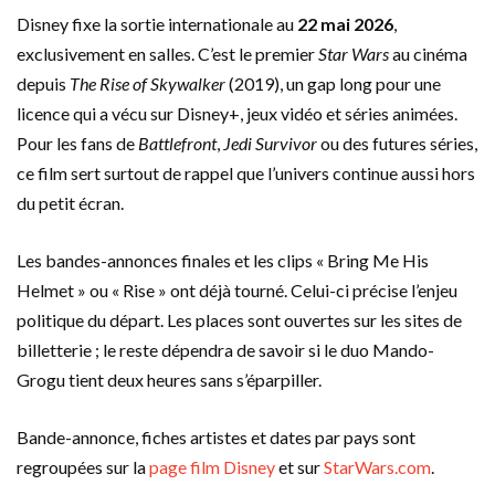
Disney fixe la sortie internationale au
22 mai 2026
,
exclusivement en salles. C’est le premier
Star Wars
au cinéma
depuis
The Rise of Skywalker
(2019), un gap long pour une
licence qui a vécu sur Disney+, jeux vidéo et séries animées.
Pour les fans de
Battlefront
,
Jedi Survivor
ou des futures séries,
ce film sert surtout de rappel que l’univers continue aussi hors
du petit écran.
Les bandes-annonces finales et les clips « Bring Me His
Helmet » ou « Rise » ont déjà tourné. Celui-ci précise l’enjeu
politique du départ. Les places sont ouvertes sur les sites de
billetterie ; le reste dépendra de savoir si le duo Mando-
Grogu tient deux heures sans s’éparpiller.
Bande-annonce, fiches artistes et dates par pays sont
regroupées sur la
page film Disney
et sur
StarWars.com
.