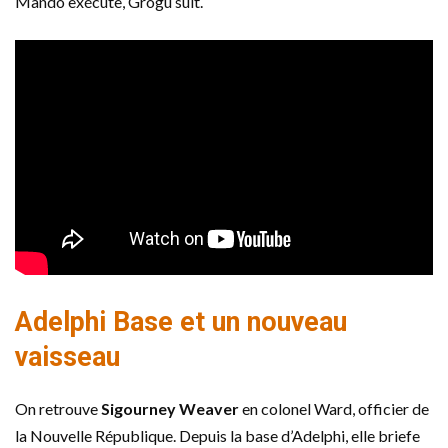
Mando exécute, Grogu suit.
Adelphi Base et un nouveau
vaisseau
On retrouve
Sigourney Weaver
en colonel Ward, officier de
la Nouvelle République. Depuis la base d’Adelphi, elle briefe