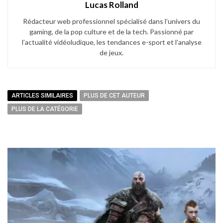
Lucas Rolland
Rédacteur web professionnel spécialisé dans l’univers du
gaming, de la pop culture et de la tech. Passionné par
l’actualité vidéoludique, les tendances e-sport et l’analyse
de jeux.
ARTICLES SIMILAIRES
PLUS DE CET AUTEUR
PLUS DE LA CATÉGORIE