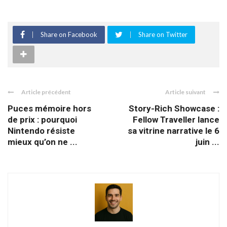
Share on Facebook
Share on Twitter
Article précédent
Article suivant
Puces mémoire hors
Story-Rich Showcase :
de prix : pourquoi
Fellow Traveller lance
Nintendo résiste
sa vitrine narrative le 6
mieux qu’on ne ...
juin ...