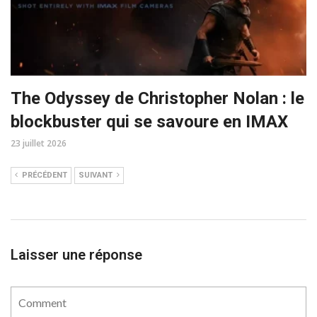
The Odyssey de Christopher Nolan : le
blockbuster qui se savoure en IMAX
23 juillet 2026
PRÉCÉDENT
SUIVANT
Laisser une réponse