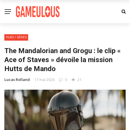
FILMS / SÉRIES
The Mandalorian and Grogu : le clip «
Ace of Staves » dévoile la mission
Hutts de Mando
Lucas Rolland
17 mai 2026
0
21