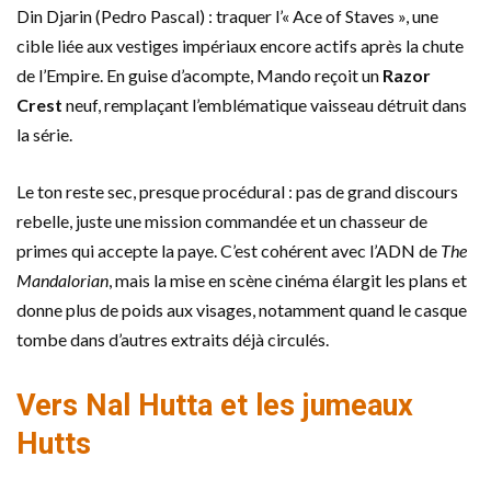
Din Djarin (Pedro Pascal) : traquer l’« Ace of Staves », une
cible liée aux vestiges impériaux encore actifs après la chute
de l’Empire. En guise d’acompte, Mando reçoit un
Razor
Crest
neuf, remplaçant l’emblématique vaisseau détruit dans
la série.
Le ton reste sec, presque procédural : pas de grand discours
rebelle, juste une mission commandée et un chasseur de
primes qui accepte la paye. C’est cohérent avec l’ADN de
The
Mandalorian
, mais la mise en scène cinéma élargit les plans et
donne plus de poids aux visages, notamment quand le casque
tombe dans d’autres extraits déjà circulés.
Vers Nal Hutta et les jumeaux
Hutts