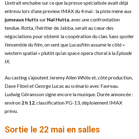
L’extrait enchaîne sur ce que la presse spécialisée avait déjà
entrevu lors d’une preview IMAX du 4 mai : la piste mène aux
jumeaux Hutts
sur
Nal Hutta
, avec une confrontation
tendue. Rotta, l’héritier de Jabba, serait au cœur des
négociations pour obtenir la coopération du clan. Sans spoiler
l’ensemble du film, on sent que Lucasfilm assume le côté «
western spatial » plutôt qu’un space opera choral à la
Episode
IX
.
Au casting s’ajoutent Jeremy Allen White et, côté production,
Dave Filoni et George Lucas au scénario avec Favreau.
Ludwig Göransson signe encore la musique. Durée annoncée :
environ
2 h 12
, classification PG-13, déploiement IMAX
prévu.
Sortie le 22 mai en salles