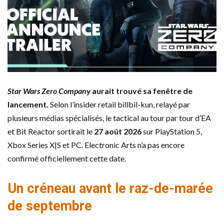
Star Wars Zero Company
aurait trouvé sa fenêtre de
lancement.
Selon l’insider retail billbil-kun, relayé par
plusieurs médias spécialisés, le tactical au tour par tour d’EA
et Bit Reactor sortirait le
27 août 2026
sur PlayStation 5,
Xbox Series X|S et PC. Electronic Arts n’a pas encore
confirmé officiellement cette date.
Un créneau avant le raz-de-marée
de septembre