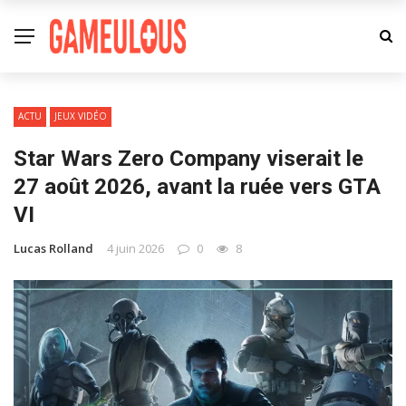
ACTU
JEUX VIDÉO
Star Wars Zero Company viserait le
27 août 2026, avant la ruée vers GTA
VI
Lucas Rolland
4 juin 2026
0
8