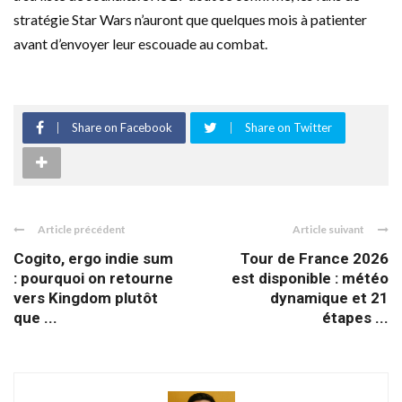
stratégie Star Wars n’auront que quelques mois à patienter
avant d’envoyer leur escouade au combat.
Share on Facebook
Share on Twitter
Article précédent
Article suivant
Cogito, ergo indie sum
Tour de France 2026
: pourquoi on retourne
est disponible : météo
vers Kingdom plutôt
dynamique et 21
que ...
étapes ...