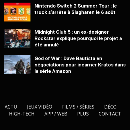
Nintendo Switch 2 Summer Tour : le
truck s’arrête à Slagharen le 6 août
Midnight Club 5 : un ex-designer
Rockstar explique pourquoi le projet a
été annulé
God of War : Dave Bautista en
négociations pour incarner Kratos dans
la série Amazon
ACTU
JEUX VIDÉO
FILMS / SÉRIES
DÉCO
HIGH-TECH
APP / WEB
PLUS
CONTACT