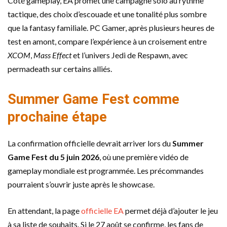
Côté gameplay, EA promet une campagne solo au rythme
tactique, des choix d’escouade et une tonalité plus sombre
que la fantasy familiale. PC Gamer, après plusieurs heures de
test en amont, compare l’expérience à un croisement entre
XCOM
,
Mass Effect
et l’univers Jedi de Respawn, avec
permadeath sur certains alliés.
Summer Game Fest comme
prochaine étape
La confirmation officielle devrait arriver lors du
Summer
Game Fest du 5 juin 2026
, où une première vidéo de
gameplay mondiale est programmée. Les précommandes
pourraient s’ouvrir juste après le showcase.
En attendant, la page
officielle EA
permet déjà d’ajouter le jeu
à sa liste de souhaits. Si le 27 août se confirme, les fans de